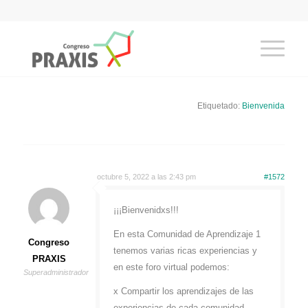
Etiquetado:
Bienvenida
octubre 5, 2022 a las 2:43 pm
#1572
¡¡¡Bienvenidxs!!!
En esta Comunidad de Aprendizaje 1
Congreso
tenemos varias ricas experiencias y
PRAXIS
en este foro virtual podemos:
Superadministrador
x Compartir los aprendizajes de las
experiencias de cada comunidad,