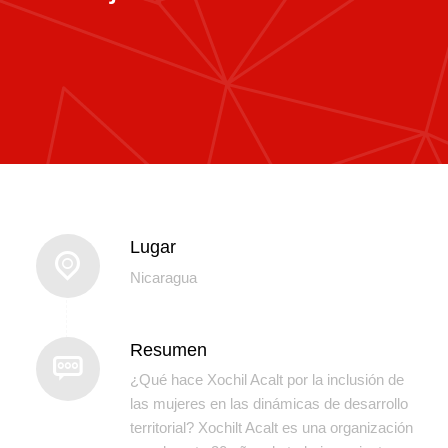
Lugar
Nicaragua
Resumen
¿Qué hace Xochil Acalt por la inclusión de
las mujeres en las dinámicas de desarrollo
territorial? Xochilt Acalt es una organización