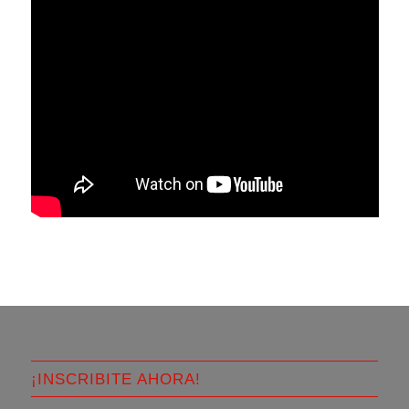
¡INSCRIBITE AHORA!